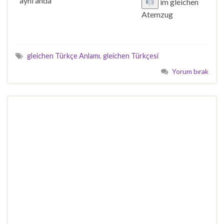
aynı anda
im gleichen
Atemzug
gleichen Türkçe Anlamı
,
gleichen Türkçesi
Yorum bırak