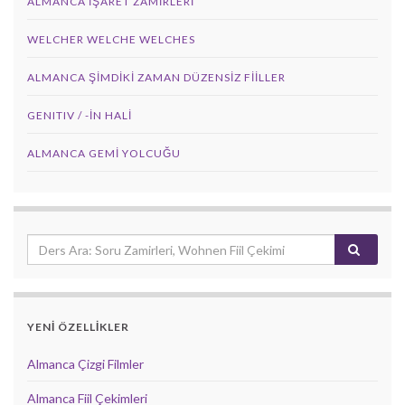
ALMANCA İŞARET ZAMIRLERI
WELCHER WELCHE WELCHES
ALMANCA ŞIMDIKI ZAMAN DÜZENSIZ FIILLER
GENITIV / -İN HALİ
ALMANCA GEMI YOLCUĞU
YENİ ÖZELLİKLER
Almanca Çizgi Filmler
Almanca Fiil Çekimleri