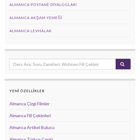
ALMANCA POSTANE DIYALOGLARI
ALMANCA AKŞAM YEMEĞI
ALMANCA LEVHALAR
YENİ ÖZELLİKLER
Almanca Çizgi Filmler
Almanca Fiil Çekimleri
Almanca Artikel Bulucu
Almanca Türkçe Çeviri