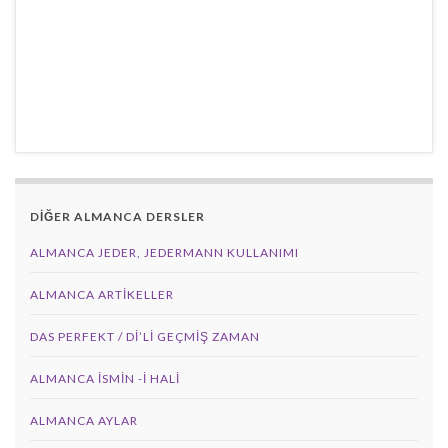
DİĞER ALMANCA DERSLER
ALMANCA JEDER, JEDERMANN KULLANIMI
ALMANCA ARTIKELLER
DAS PERFEKT / Dİ’Lİ GEÇMİŞ ZAMAN
ALMANCA İSMIN -I HALI
ALMANCA AYLAR