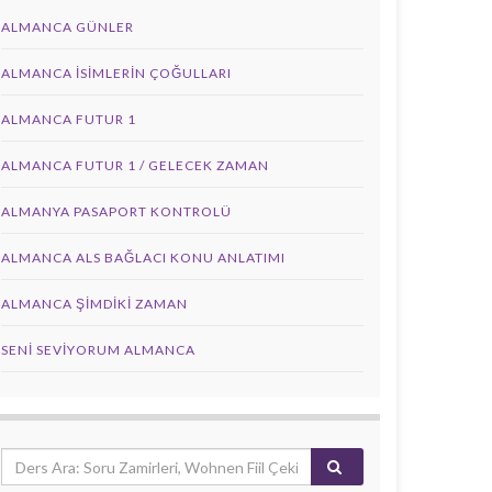
ALMANCA GÜNLER
ALMANCA İSIMLERIN ÇOĞULLARI
ALMANCA FUTUR 1
ALMANCA FUTUR 1 / GELECEK ZAMAN
ALMANYA PASAPORT KONTROLÜ
ALMANCA ALS BAĞLACI KONU ANLATIMI
ALMANCA ŞIMDIKI ZAMAN
SENI SEVIYORUM ALMANCA