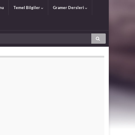
nu
Temel Bilgiler
Gramer Dersleri