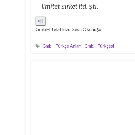
limitet şirket ltd. şti.
GmbH Telaffuzu, Sesli Okunuşu
GmbH Türkçe Anlamı
,
GmbH Türkçesi