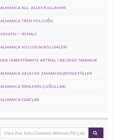
ALMANCA ALL, ALLES KULLANIMI
ALMANCA TREN YOLCUĞU
GENITIV / -İN HALİ
ALMANCA VÜCUDUN BÖLÜMLERI
DER UNBESTIMMTE ARTIKEL / BELIRSIZ TANIMLIK
ALMANCA GELECEK ZAMAN DÜZENSIZ FIILLER
ALMANCA İSIMLERIN ÇOĞULLARI
ALMANCA EDATLAR