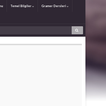
nu
Temel Bilgiler
Gramer Dersleri