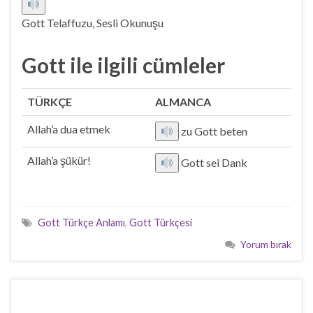
Gott Telaffuzu, Sesli Okunuşu
Gott ile ilgili cümleler
TÜRKÇE
ALMANCA
Allah’a dua etmek
zu Gott beten
Allah’a şükür!
Gott sei Dank
Gott Türkçe Anlamı
,
Gott Türkçesi
Yorum bırak