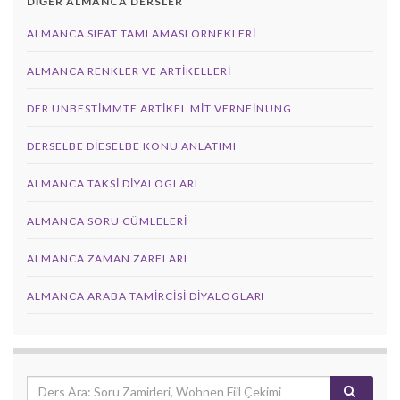
DİĞER ALMANCA DERSLER
ALMANCA SIFAT TAMLAMASI ÖRNEKLERI
ALMANCA RENKLER VE ARTIKELLERI
DER UNBESTIMMTE ARTIKEL MIT VERNEINUNG
DERSELBE DIESELBE KONU ANLATIMI
ALMANCA TAKSI DIYALOGLARI
ALMANCA SORU CÜMLELERI
ALMANCA ZAMAN ZARFLARI
ALMANCA ARABA TAMIRCISI DIYALOGLARI