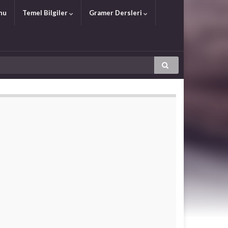
nu
Temel Bilgiler
Gramer Dersleri