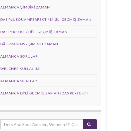
ALMANCA ŞIMDIKI ZAMAN
DAS PLUSQUAMPERFEKT / MİŞLİ GEÇMİŞ ZAMAN
DAS PERFEKT / Dİ’Lİ GEÇMİŞ ZAMAN
DÄS PRASENS / ŞİMDİKİ ZAMAN
ALMANCA SORULAR
WELCHER KULLANIMI
ALMANCA SIFATLAR
ALMANCA DI’LI GEÇMIŞ ZAMAN (DAS PERFEKT)