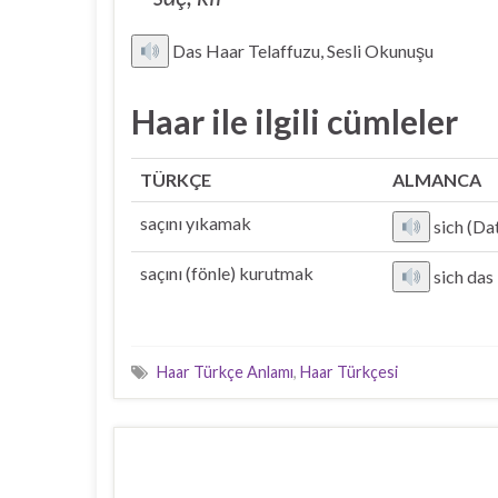
Das Haar Telaffuzu, Sesli Okunuşu
Haar ile ilgili cümleler
TÜRKÇE
ALMANCA
saçını yıkamak
sich (Da
saçını (fönle) kurutmak
sich das
Haar Türkçe Anlamı
,
Haar Türkçesi