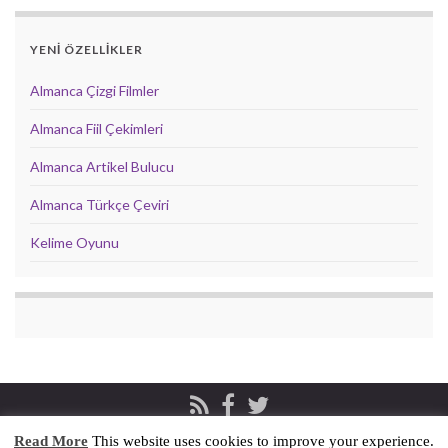
YENİ ÖZELLİKLER
Almanca Çizgi Filmler
Almanca Fiil Çekimleri
Almanca Artikel Bulucu
Almanca Türkçe Çeviri
Kelime Oyunu
Read More
This website uses cookies to improve your experience.
Privacy & Cookies Policy
İletişim