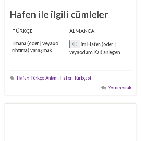
Hafen ile ilgili cümleler
TÜRKÇE
ALMANCA
limana (oder | veyaod
im Hafen (oder |
rıhtıma) yanaşmak
veyaod am Kai) anlegen
Hafen Türkçe Anlamı
,
Hafen Türkçesi
Yorum bırak