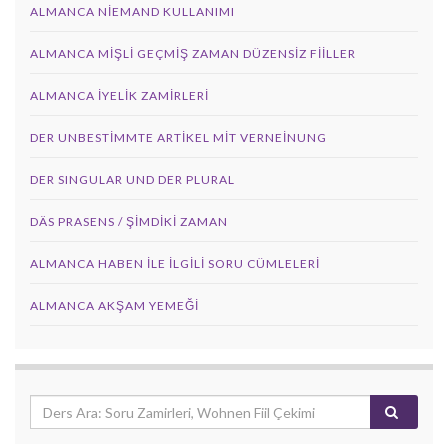
ALMANCA NIEMAND KULLANIMI
ALMANCA MIŞLI GEÇMIŞ ZAMAN DÜZENSIZ FIILLER
ALMANCA İYELIK ZAMIRLERI
DER UNBESTIMMTE ARTIKEL MIT VERNEINUNG
DER SINGULAR UND DER PLURAL
DÄS PRASENS / ŞİMDİKİ ZAMAN
ALMANCA HABEN İLE İLGILI SORU CÜMLELERI
ALMANCA AKŞAM YEMEĞI