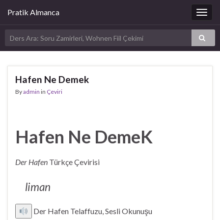
Pratik Almanca
Togg
navig
Hafen Ne Demek
By
admin
in
Çeviri
Hafen Ne DemeK
Der Hafen
Türkçe Çevirisi
liman
Der Hafen Telaffuzu, Sesli Okunuşu