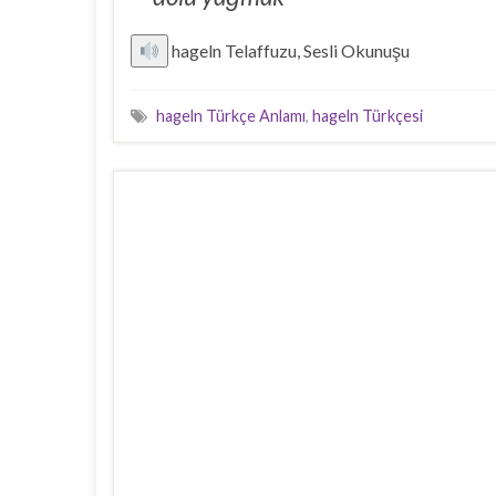
hageln Telaffuzu, Sesli Okunuşu
hageln Türkçe Anlamı
,
hageln Türkçesi