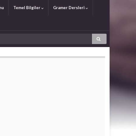
nu
Temel Bilgiler
Gramer Dersleri