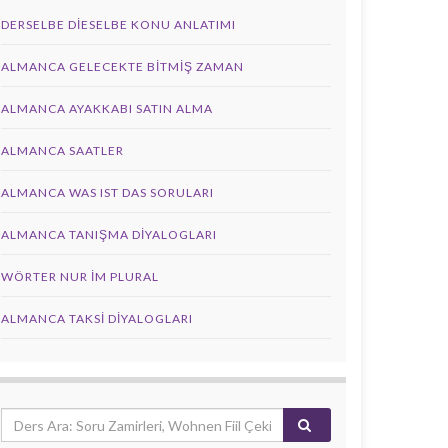
DERSELBE DIESELBE KONU ANLATIMI
ALMANCA GELECEKTE BITMIŞ ZAMAN
ALMANCA AYAKKABI SATIN ALMA
ALMANCA SAATLER
ALMANCA WAS IST DAS SORULARI
ALMANCA TANIŞMA DIYALOGLARI
WÖRTER NUR IM PLURAL
ALMANCA TAKSI DIYALOGLARI