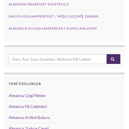
ALMANYA PASAPORT KONTROLÜ
DAS PLUSQUAMPERFEKT / MİŞLİ GEÇMİŞ ZAMAN
ALMANCA PLUSQUAMPERFEKT KONU ANLATIMI
YENİ ÖZELLİKLER
Almanca Çizgi Filmler
Almanca Fiil Çekimleri
Almanca Artikel Bulucu
Almanca Türkçe Çeviri