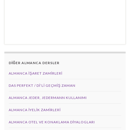
DİĞER ALMANCA DERSLER
ALMANCA İŞARET ZAMIRLERI
DAS PERFEKT / Dİ’Lİ GEÇMİŞ ZAMAN
ALMANCA JEDER, JEDERMANN KULLANIMI
ALMANCA İYELIK ZAMIRLERI
ALMANCA OTEL VE KONAKLAMA DIYALOGLARI