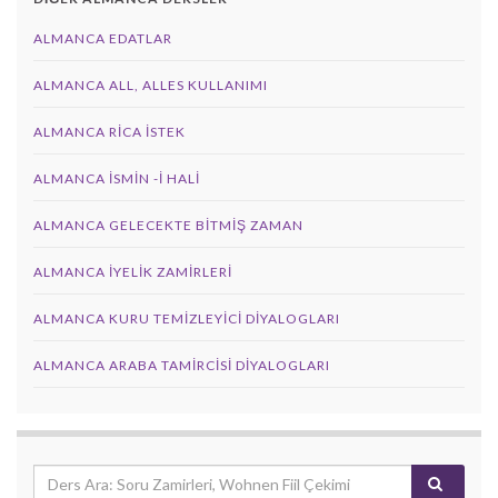
ALMANCA EDATLAR
ALMANCA ALL, ALLES KULLANIMI
ALMANCA RICA İSTEK
ALMANCA İSMIN -I HALI
ALMANCA GELECEKTE BITMIŞ ZAMAN
ALMANCA İYELIK ZAMIRLERI
ALMANCA KURU TEMIZLEYICI DIYALOGLARI
ALMANCA ARABA TAMIRCISI DIYALOGLARI