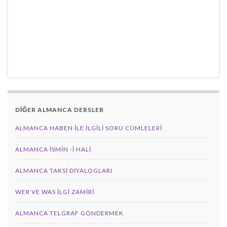
DİĞER ALMANCA DERSLER
ALMANCA HABEN İLE İLGILI SORU CÜMLELERI
ALMANCA İSMIN -I HALI
ALMANCA TAKSI DIYALOGLARI
WER VE WAS ILGI ZAMIRI
ALMANCA TELGRAF GÖNDERMEK