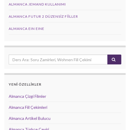
ALMANCA JEMAND KULLANIMI
ALMANCA FUTUR 2 DÜZENSIZ FIILLER
ALMANCA EIN EINE
YENİ ÖZELLİKLER
Almanca Çizgi Filmler
Almanca Fiil Çekimleri
Almanca Artikel Bulucu
Almanca Türkçe Çeviri