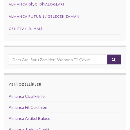
ALMANCA DIŞÇI DIYALOGLARI
ALMANCA FUTUR 1 / GELECEK ZAMAN
GENITIV / -İN HALİ
YENİ ÖZELLİKLER
Almanca Çizgi Filmler
Almanca Fiil Çekimleri
Almanca Artikel Bulucu
Almanca Türkçe Çeviri