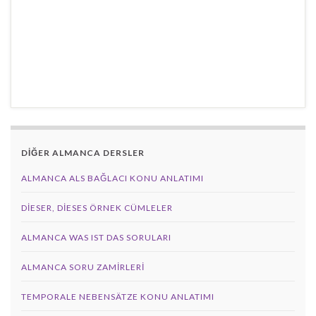
DİĞER ALMANCA DERSLER
ALMANCA ALS BAĞLACI KONU ANLATIMI
DIESER, DIESES ÖRNEK CÜMLELER
ALMANCA WAS IST DAS SORULARI
ALMANCA SORU ZAMIRLERI
TEMPORALE NEBENSÄTZE KONU ANLATIMI