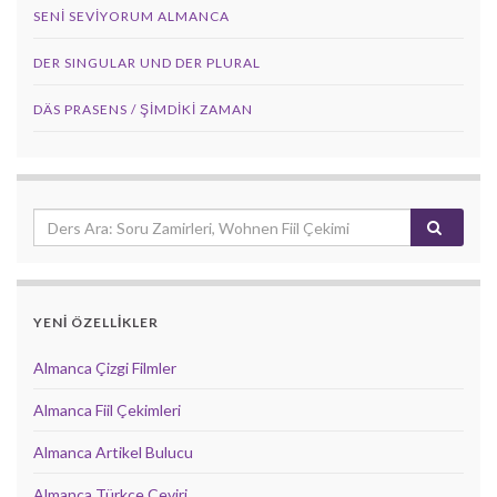
SENI SEVIYORUM ALMANCA
DER SINGULAR UND DER PLURAL
DÄS PRASENS / ŞİMDİKİ ZAMAN
YENİ ÖZELLİKLER
Almanca Çizgi Filmler
Almanca Fiil Çekimleri
Almanca Artikel Bulucu
Almanca Türkçe Çeviri