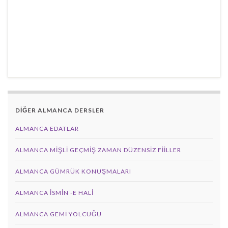
DİĞER ALMANCA DERSLER
ALMANCA EDATLAR
ALMANCA MIŞLI GEÇMIŞ ZAMAN DÜZENSIZ FIILLER
ALMANCA GÜMRÜK KONUŞMALARI
ALMANCA İSMIN -E HALI
ALMANCA GEMI YOLCUĞU