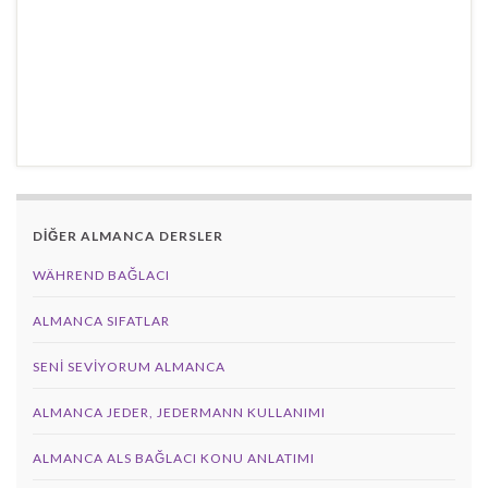
DİĞER ALMANCA DERSLER
WÄHREND BAĞLACI
ALMANCA SIFATLAR
SENI SEVIYORUM ALMANCA
ALMANCA JEDER, JEDERMANN KULLANIMI
ALMANCA ALS BAĞLACI KONU ANLATIMI