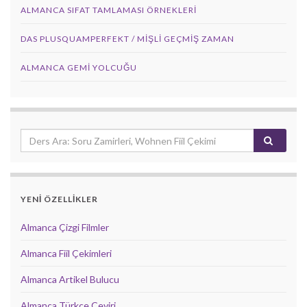
ALMANCA SIFAT TAMLAMASI ÖRNEKLERI
DAS PLUSQUAMPERFEKT / MİŞLİ GEÇMİŞ ZAMAN
ALMANCA GEMI YOLCUĞU
YENİ ÖZELLİKLER
Almanca Çizgi Filmler
Almanca Fiil Çekimleri
Almanca Artikel Bulucu
Almanca Türkçe Çeviri