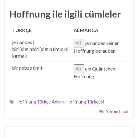
Hoffnung ile ilgili cümleler
TÜRKÇE
ALMANCA
jemandes |
jemanden seiner
biri(si)ninbiri(si)nin ümidini
Hoffnung berauben
kırmak
bir nebze ümit
ein Quäntchen
Hoffnung
Hoffnung Türkçe Anlamı
,
Hoffnung Türkçesi
Yorum bırak