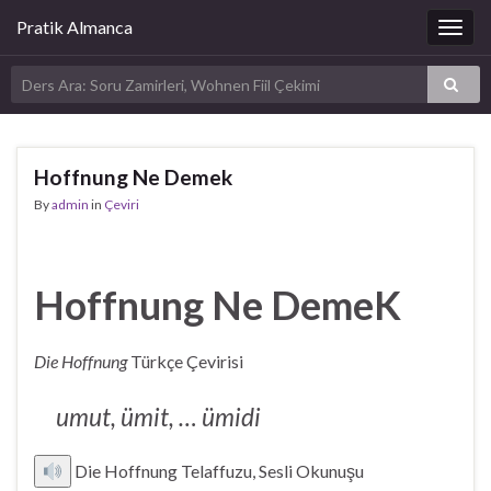
Pratik Almanca
Togg
navig
Hoffnung Ne Demek
By
admin
in
Çeviri
Hoffnung Ne DemeK
Die Hoffnung
Türkçe Çevirisi
umut, ümit, … ümidi
Die Hoffnung Telaffuzu, Sesli Okunuşu