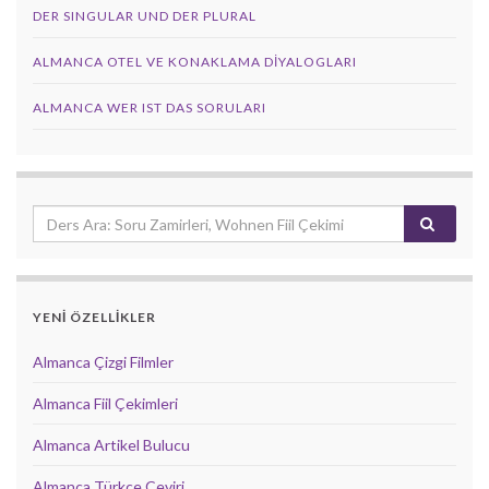
DER SINGULAR UND DER PLURAL
ALMANCA OTEL VE KONAKLAMA DIYALOGLARI
ALMANCA WER IST DAS SORULARI
YENİ ÖZELLİKLER
Almanca Çizgi Filmler
Almanca Fiil Çekimleri
Almanca Artikel Bulucu
Almanca Türkçe Çeviri