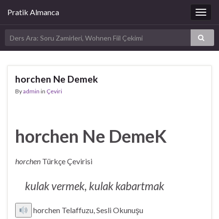
Pratik Almanca
Togg
navig
horchen Ne Demek
By
admin
in
Çeviri
horchen Ne DemeK
horchen
Türkçe Çevirisi
kulak vermek, kulak kabartmak
horchen Telaffuzu, Sesli Okunuşu