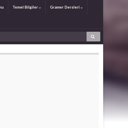
nu
Temel Bilgiler
Gramer Dersleri