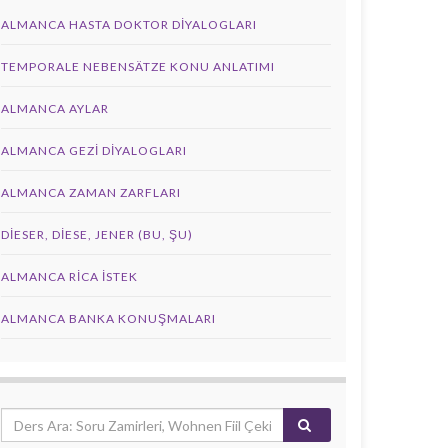
ALMANCA HASTA DOKTOR DIYALOGLARI
TEMPORALE NEBENSÄTZE KONU ANLATIMI
ALMANCA AYLAR
ALMANCA GEZI DIYALOGLARI
ALMANCA ZAMAN ZARFLARI
DIESER, DIESE, JENER (BU, ŞU)
ALMANCA RICA İSTEK
ALMANCA BANKA KONUŞMALARI