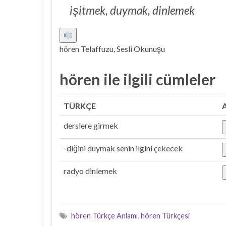
işitmek, duymak, dinlemek
hören Telaffuzu, Sesli Okunuşu
hören ile ilgili cümleler
TÜRKÇE
derslere girmek
-diğini duymak senin ilgini çekecek
radyo dinlemek
hören Türkçe Anlamı
,
hören Türkçesi