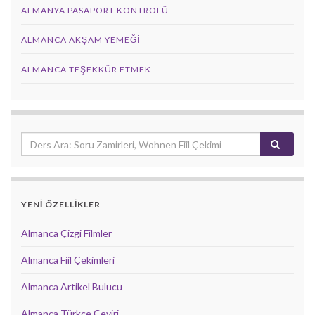
ALMANYA PASAPORT KONTROLÜ
ALMANCA AKŞAM YEMEĞI
ALMANCA TEŞEKKÜR ETMEK
YENİ ÖZELLİKLER
Almanca Çizgi Filmler
Almanca Fiil Çekimleri
Almanca Artikel Bulucu
Almanca Türkçe Çeviri