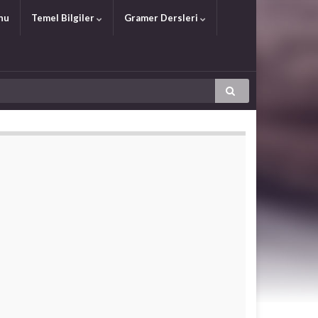
nu
Temel Bilgiler
Gramer Dersleri