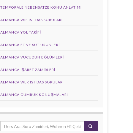
TEMPORALE NEBENSÄTZE KONU ANLATIMI
ALMANCA WIE IST DAS SORULARI
ALMANCA YOL TARIFI
ALMANCA ET VE SÜT ÜRÜNLERI
ALMANCA VÜCUDUN BÖLÜMLERI
ALMANCA İŞARET ZAMIRLERI
ALMANCA WER IST DAS SORULARI
ALMANCA GÜMRÜK KONUŞMALARI