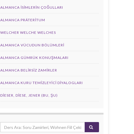
ALMANCA İSIMLERIN ÇOĞULLARI
ALMANCA PRÄTERITUM
WELCHER WELCHE WELCHES
ALMANCA VÜCUDUN BÖLÜMLERI
ALMANCA GÜMRÜK KONUŞMALARI
ALMANCA BELIRSIZ ZAMIRLER
ALMANCA KURU TEMIZLEYICI DIYALOGLARI
DIESER, DIESE, JENER (BU, ŞU)