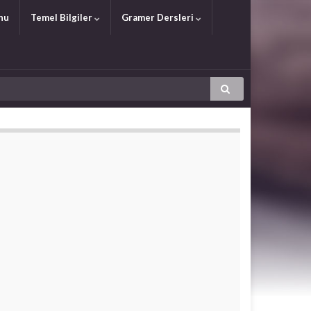
nu
Temel Bilgiler
Gramer Dersleri