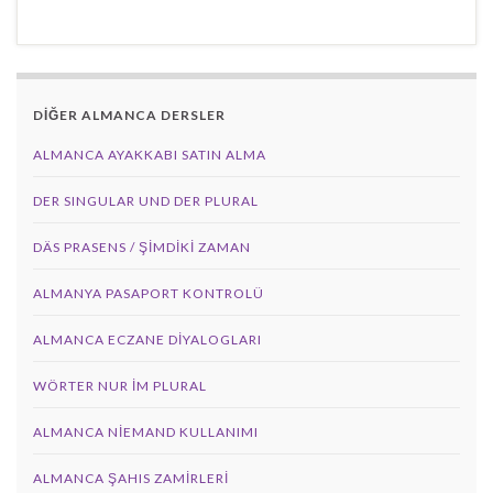
DİĞER ALMANCA DERSLER
ALMANCA AYAKKABI SATIN ALMA
DER SINGULAR UND DER PLURAL
DÄS PRASENS / ŞİMDİKİ ZAMAN
ALMANYA PASAPORT KONTROLÜ
ALMANCA ECZANE DIYALOGLARI
WÖRTER NUR IM PLURAL
ALMANCA NIEMAND KULLANIMI
ALMANCA ŞAHIS ZAMIRLERI