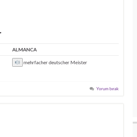
r
ALMANCA
mehrfacher deutscher Meister
Yorum bırak