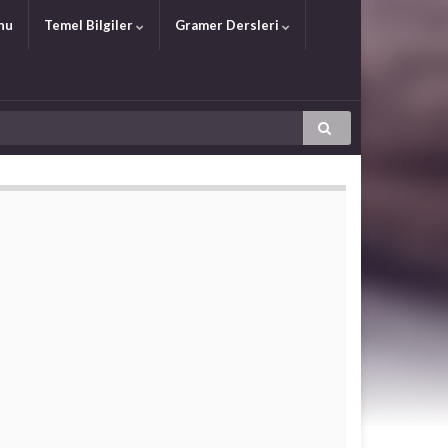
nu
Temel Bilgiler
Gramer Dersleri