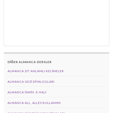
DİĞER ALMANCA DERSLER
ALMANCA ZIT ANLAMLI KELIMELER
ALMANCA GEZI DIYALOGLARI
ALMANCA İSMIN -E HALI
ALMANCA ALL, ALLES KULLANIMI