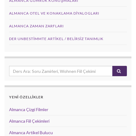
ALMANCA GÜMRÜK KONUŞMALARI
ALMANCA OTEL VE KONAKLAMA DIYALOGLARI
ALMANCA ZAMAN ZARFLARI
DER UNBESTIMMTE ARTIKEL / BELIRSIZ TANIMLIK
YENİ ÖZELLİKLER
Almanca Çizgi Filmler
Almanca Fiil Çekimleri
Almanca Artikel Bulucu