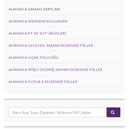
ALMANCA ZAMAN ZARFLARI
ALMANCA NIEMAND KULLANIMI
ALMANCA ET VE SÜT ÜRÜNLERI
ALMANCA GELECEK ZAMAN DÜZENSIZ FIILLER
ALMANCA UÇAK YOLCUĞU
ALMANCA MIŞLI GEÇMIŞ ZAMAN DÜZENSIZ FIILLER
ALMANCA FUTUR 2 DÜZENSIZ FIILLER