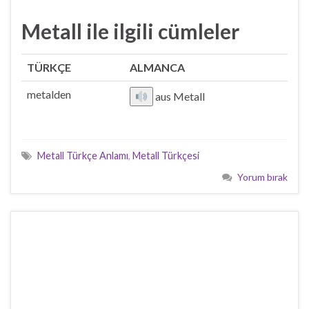
Metall ile ilgili cümleler
TÜRKÇE
ALMANCA
metalden
aus Metall
Metall Türkçe Anlamı
,
Metall Türkçesi
Yorum bırak