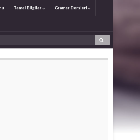
nu
Temel Bilgiler
Gramer Dersleri