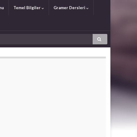
nu
Temel Bilgiler
Gramer Dersleri