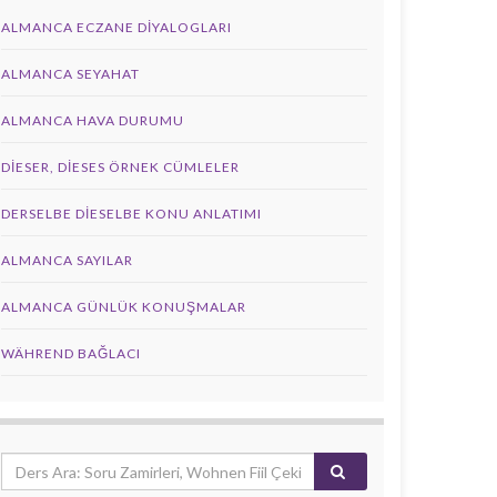
ALMANCA ECZANE DIYALOGLARI
ALMANCA SEYAHAT
ALMANCA HAVA DURUMU
DIESER, DIESES ÖRNEK CÜMLELER
DERSELBE DIESELBE KONU ANLATIMI
ALMANCA SAYILAR
ALMANCA GÜNLÜK KONUŞMALAR
WÄHREND BAĞLACI