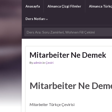
Anasayfa
Almanca Çizgi Filmler
Almanca Türkç
Ders Notları
Mitarbeiter Ne Demek
By
admin
in
Çeviri
Mitarbeiter Ne De
Mitarbeiter
Türkçe Çevirisi