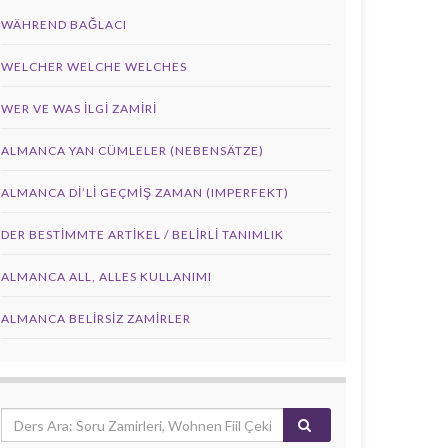
WÄHREND BAĞLACI
WELCHER WELCHE WELCHES
WER VE WAS ILGI ZAMIRI
ALMANCA YAN CÜMLELER (NEBENSÄTZE)
ALMANCA DI’LI GEÇMIŞ ZAMAN (IMPERFEKT)
DER BESTIMMTE ARTIKEL / BELIRLI TANIMLIK
ALMANCA ALL, ALLES KULLANIMI
ALMANCA BELIRSIZ ZAMIRLER