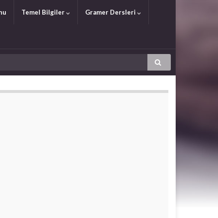
nu
Temel Bilgiler
Gramer Dersleri