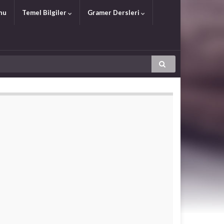
nu
Temel Bilgiler
Gramer Dersleri