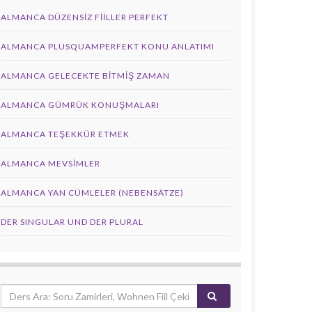
ALMANCA DÜZENSIZ FIILLER PERFEKT
ALMANCA PLUSQUAMPERFEKT KONU ANLATIMI
ALMANCA GELECEKTE BITMIŞ ZAMAN
ALMANCA GÜMRÜK KONUŞMALARI
ALMANCA TEŞEKKÜR ETMEK
ALMANCA MEVSIMLER
ALMANCA YAN CÜMLELER (NEBENSÄTZE)
DER SINGULAR UND DER PLURAL