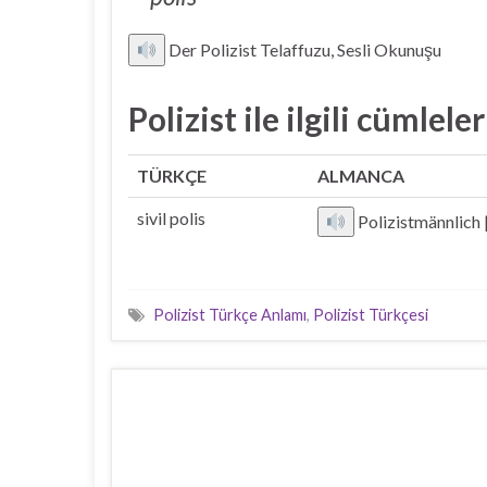
Der Polizist Telaffuzu, Sesli Okunuşu
Polizist ile ilgili cümleler
TÜRKÇE
ALMANCA
sivil polis
Polizistmännlich | 
Polizist Türkçe Anlamı
,
Polizist Türkçesi