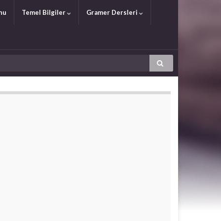
nu
Temel Bilgiler
Gramer Dersleri