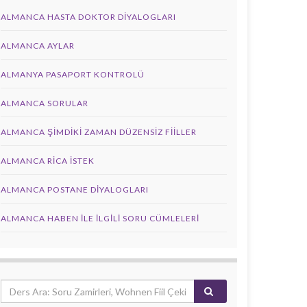
ALMANCA HASTA DOKTOR DIYALOGLARI
ALMANCA AYLAR
ALMANYA PASAPORT KONTROLÜ
ALMANCA SORULAR
ALMANCA ŞIMDIKI ZAMAN DÜZENSIZ FIILLER
ALMANCA RICA İSTEK
ALMANCA POSTANE DIYALOGLARI
ALMANCA HABEN İLE İLGILI SORU CÜMLELERI