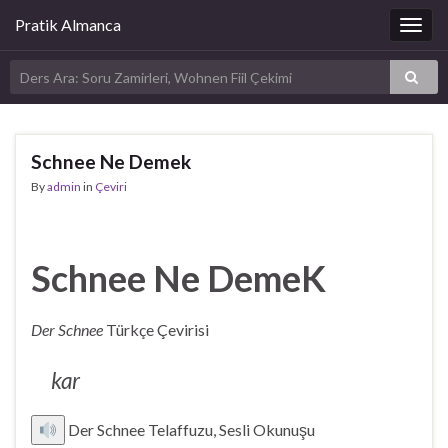
Pratik Almanca
Togg
navig
Schnee Ne Demek
By
admin
in
Çeviri
Schnee Ne DemeK
Der Schnee
Türkçe Çevirisi
kar
Der Schnee Telaffuzu, Sesli Okunuşu