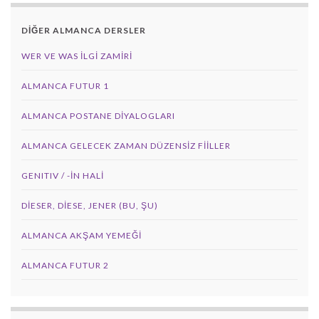
DİĞER ALMANCA DERSLER
WER VE WAS ILGI ZAMIRI
ALMANCA FUTUR 1
ALMANCA POSTANE DIYALOGLARI
ALMANCA GELECEK ZAMAN DÜZENSIZ FIILLER
GENITIV / -İN HALİ
DIESER, DIESE, JENER (BU, ŞU)
ALMANCA AKŞAM YEMEĞI
ALMANCA FUTUR 2