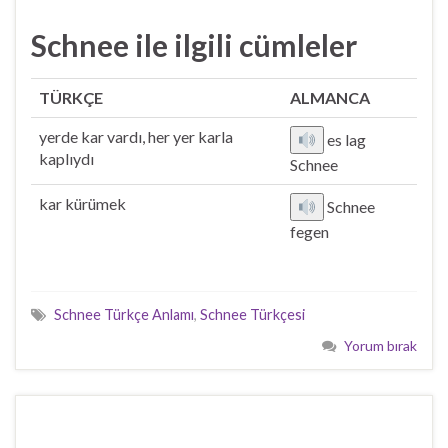
Schnee ile ilgili cümleler
TÜRKÇE
ALMANCA
yerde kar vardı, her yer karla
es lag
kaplıydı
Schnee
kar kürümek
Schnee
fegen
Schnee Türkçe Anlamı
,
Schnee Türkçesi
Yorum bırak