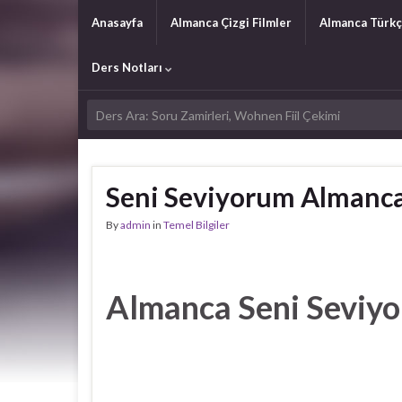
Anasayfa
Almanca Çizgi Filmler
Almanca Türkç
Ders Notları
Seni Seviyorum Almanc
By
admin
in
Temel Bilgiler
Almanca Seni Seviy