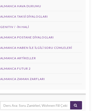
ALMANCA HAVA DURUMU
ALMANCA TAKSI DIYALOGLARI
GENITIV / -İN HALİ
ALMANCA POSTANE DIYALOGLARI
ALMANCA HABEN İLE İLGILI SORU CÜMLELERI
ALMANCA ARTIKELLER
ALMANCA FUTUR 2
ALMANCA ZAMAN ZARFLARI