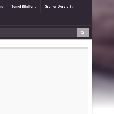
nu
Temel Bilgiler
Gramer Dersleri