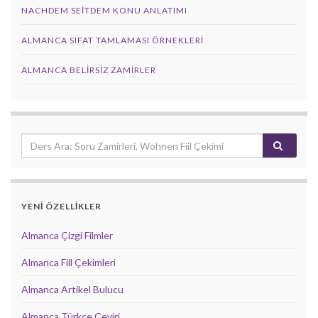
NACHDEM SEITDEM KONU ANLATIMI
ALMANCA SIFAT TAMLAMASI ÖRNEKLERI
ALMANCA BELIRSIZ ZAMIRLER
YENİ ÖZELLİKLER
Almanca Çizgi Filmler
Almanca Fiil Çekimleri
Almanca Artikel Bulucu
Almanca Türkçe Çeviri