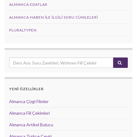
ALMANCA EDATLAR
ALMANCA HABEN İLE İLGILI SORU CÜMLELERI
PLURALTYPEN
YENİ ÖZELLİKLER
Almanca Çizgi Filmler
Almanca Fiil Çekimleri
Almanca Artikel Bulucu
Almanca Türkçe Çeviri