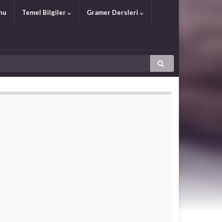
nu
Temel Bilgiler
Gramer Dersleri