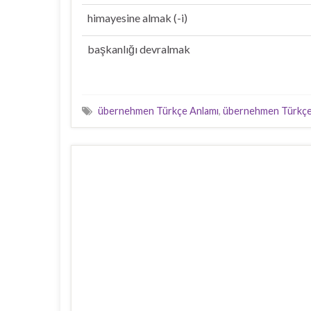
himayesine almak (-i)
başkanlığı devralmak
übernehmen Türkçe Anlamı
,
übernehmen Türkçe