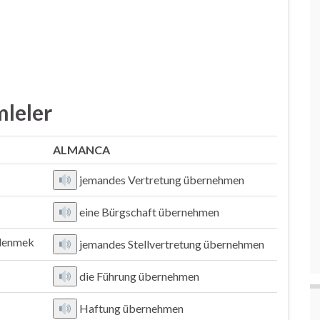
mleler
ALMANCA
jemandes Vertretung übernehmen
eine Bürgschaft übernehmen
stlenmek
jemandes Stellvertretung übernehmen
die Führung übernehmen
Haftung übernehmen