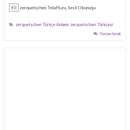
zerquetschen Telaffuzu, Sesli Okunuşu
zerquetschen Türkçe Anlamı
,
zerquetschen Türkçesi
Yorum bırak