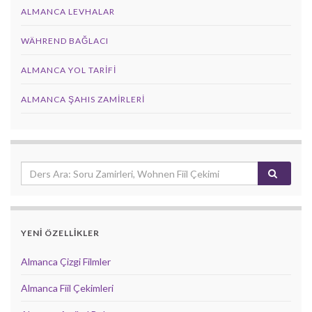
ALMANCA LEVHALAR
WÄHREND BAĞLACI
ALMANCA YOL TARIFI
ALMANCA ŞAHIS ZAMIRLERI
YENİ ÖZELLİKLER
Almanca Çizgi Filmler
Almanca Fiil Çekimleri