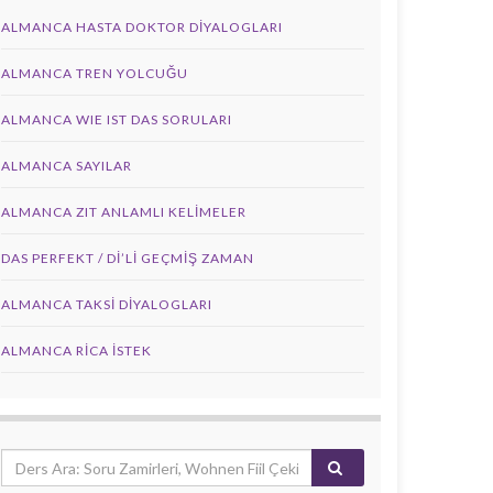
ALMANCA HASTA DOKTOR DIYALOGLARI
ALMANCA TREN YOLCUĞU
ALMANCA WIE IST DAS SORULARI
ALMANCA SAYILAR
ALMANCA ZIT ANLAMLI KELIMELER
DAS PERFEKT / Dİ’Lİ GEÇMİŞ ZAMAN
ALMANCA TAKSI DIYALOGLARI
ALMANCA RICA İSTEK