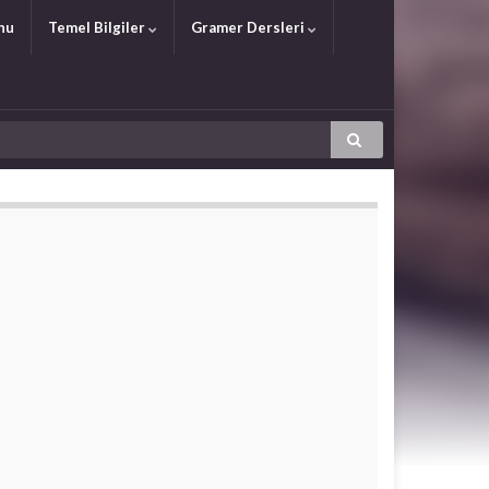
nu
Temel Bilgiler
Gramer Dersleri