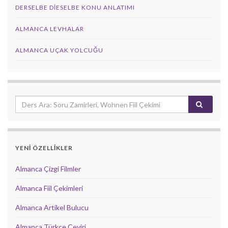
DERSELBE DIESELBE KONU ANLATIMI
ALMANCA LEVHALAR
ALMANCA UÇAK YOLCUĞU
YENİ ÖZELLİKLER
Almanca Çizgi Filmler
Almanca Fiil Çekimleri
Almanca Artikel Bulucu
Almanca Türkçe Çeviri