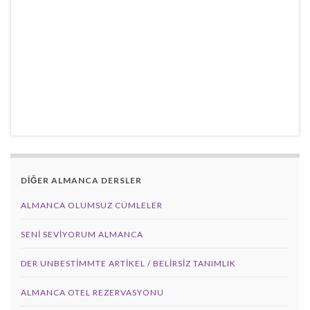
DİĞER ALMANCA DERSLER
ALMANCA OLUMSUZ CÜMLELER
SENI SEVIYORUM ALMANCA
DER UNBESTIMMTE ARTIKEL / BELIRSIZ TANIMLIK
ALMANCA OTEL REZERVASYONU