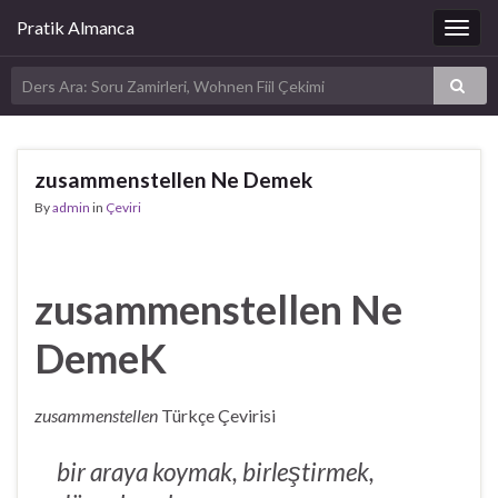
Pratik Almanca
Togg
navig
zusammenstellen Ne Demek
By
admin
in
Çeviri
zusammenstellen Ne
DemeK
zusammenstellen
Türkçe Çevirisi
bir araya koymak, birleştirmek,