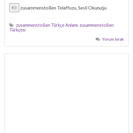
zusammenstoßen Telaffuzu, Sesli Okunuşu
zusammenstoßen Türkçe Anlamı
,
zusammenstoßen
Türkçesi
Yorum bırak