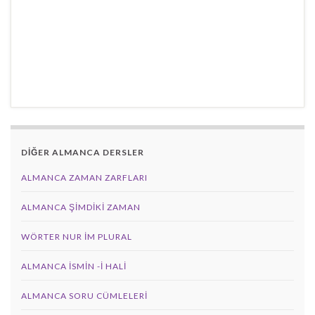
DİĞER ALMANCA DERSLER
ALMANCA ZAMAN ZARFLARI
ALMANCA ŞIMDIKI ZAMAN
WÖRTER NUR IM PLURAL
ALMANCA İSMIN -I HALI
ALMANCA SORU CÜMLELERI