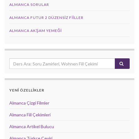
ALMANCA SORULAR
ALMANCA FUTUR 2 DÜZENSIZ FIILLER
ALMANCA AKŞAM YEMEĞI
YENİ ÖZELLİKLER
Almanca Çizgi Filmler
Almanca Fiil Çekimleri
Almanca Artikel Bulucu
Almanca Türkçe Çeviri