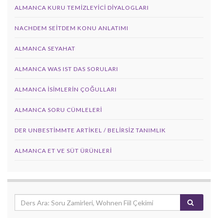
ALMANCA KURU TEMIZLEYICI DIYALOGLARI
NACHDEM SEITDEM KONU ANLATIMI
ALMANCA SEYAHAT
ALMANCA WAS IST DAS SORULARI
ALMANCA İSIMLERIN ÇOĞULLARI
ALMANCA SORU CÜMLELERI
DER UNBESTIMMTE ARTIKEL / BELIRSIZ TANIMLIK
ALMANCA ET VE SÜT ÜRÜNLERI