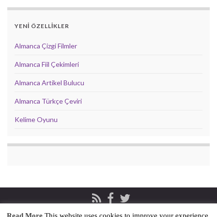
YENİ ÖZELLİKLER
Almanca Çizgi Filmler
Almanca Fiil Çekimleri
Almanca Artikel Bulucu
Almanca Türkçe Çeviri
Kelime Oyunu
Read More
This website uses cookies to improve your experience.