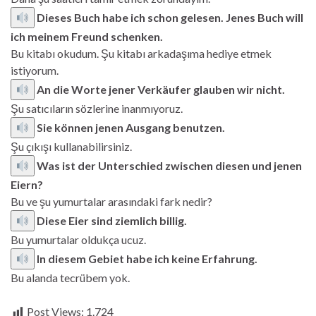
Dieses Buch habe ich schon gelesen. Jenes Buch will
ich meinem Freund schenken.
Bu kitabı okudum. Şu kitabı arkadaşıma hediye etmek
istiyorum.
An die Worte jener Verkäufer glauben wir nicht.
Şu satıcıların sözlerine inanmıyoruz.
Sie können jenen Ausgang benutzen.
Şu çıkışı kullanabilirsiniz.
Was ist der Unterschied zwischen diesen und jenen
Eiern?
Bu ve şu yumurtalar arasındaki fark nedir?
Diese Eier sind ziemlich billig.
Bu yumurtalar oldukça ucuz.
In diesem Gebiet habe ich keine Erfahrung.
Bu alanda tecrübem yok.
Post Views:
1.724