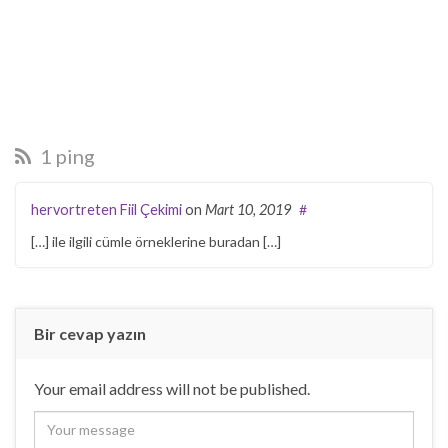
1 ping
hervortreten Fiil Çekimi
on
Mart 10, 2019
#
[…] ile ilgili cümle örneklerine buradan […]
Bir cevap yazın
Your email address will not be published.