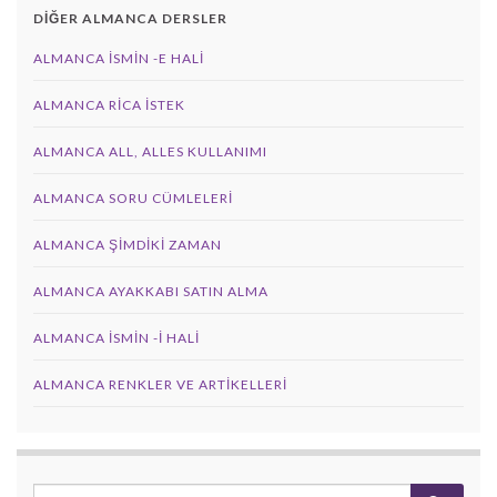
DİĞER ALMANCA DERSLER
ALMANCA İSMIN -E HALI
ALMANCA RICA İSTEK
ALMANCA ALL, ALLES KULLANIMI
ALMANCA SORU CÜMLELERI
ALMANCA ŞIMDIKI ZAMAN
ALMANCA AYAKKABI SATIN ALMA
ALMANCA İSMIN -I HALI
ALMANCA RENKLER VE ARTIKELLERI