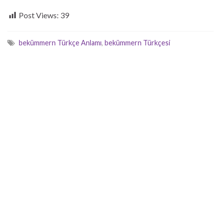
Post Views:
39
bekümmern Türkçe Anlamı
,
bekümmern Türkçesi