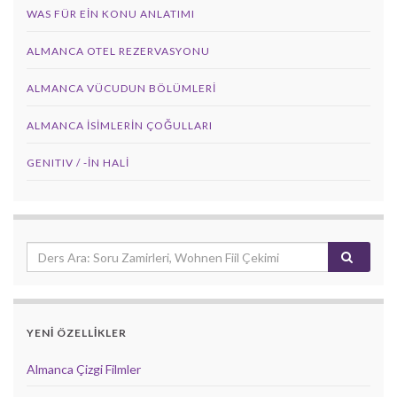
WAS FÜR EIN KONU ANLATIMI
ALMANCA OTEL REZERVASYONU
ALMANCA VÜCUDUN BÖLÜMLERI
ALMANCA İSIMLERIN ÇOĞULLARI
GENITIV / -İN HALİ
YENİ ÖZELLİKLER
Almanca Çizgi Filmler