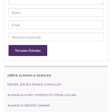
DİĞER ALMANCA DERSLER
DIESER, DIESES ÖRNEK CÜMLELER
ALMANCA KURU TEMIZLEYICI DIYALOGLARI
ALMANCA ŞIMDIKI ZAMAN