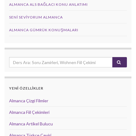
ALMANCA ALS BAĞLACI KONU ANLATIMI
SENI SEVIYORUM ALMANCA
ALMANCA GÜMRÜK KONUŞMALARI
YENİ ÖZELLİKLER
Almanca Çizgi Filmler
Almanca Fiil Çekimleri
Almanca Artikel Bulucu
Almanca Türkçe Çeviri