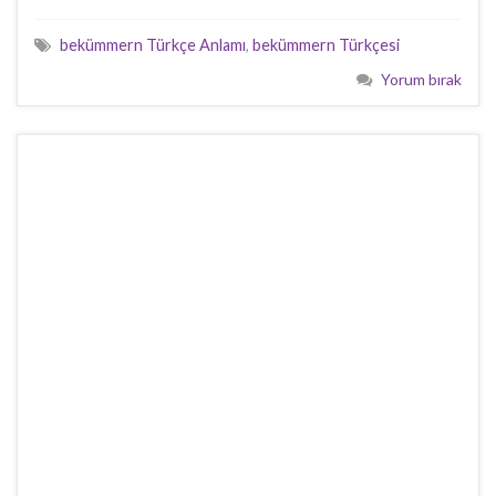
bekümmern Türkçe Anlamı
,
bekümmern Türkçesi
Yorum bırak