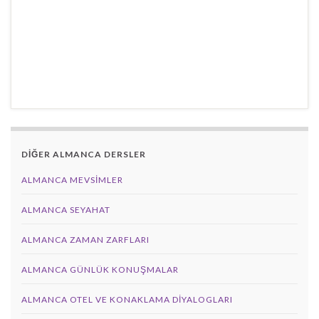
DİĞER ALMANCA DERSLER
ALMANCA MEVSIMLER
ALMANCA SEYAHAT
ALMANCA ZAMAN ZARFLARI
ALMANCA GÜNLÜK KONUŞMALAR
ALMANCA OTEL VE KONAKLAMA DIYALOGLARI