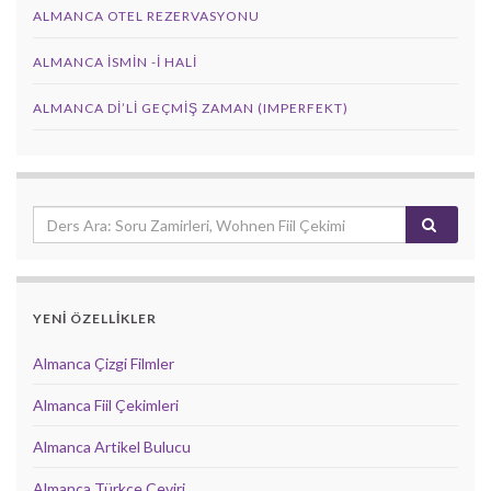
ALMANCA OTEL REZERVASYONU
ALMANCA İSMIN -I HALI
ALMANCA DI’LI GEÇMIŞ ZAMAN (IMPERFEKT)
YENİ ÖZELLİKLER
Almanca Çizgi Filmler
Almanca Fiil Çekimleri
Almanca Artikel Bulucu
Almanca Türkçe Çeviri