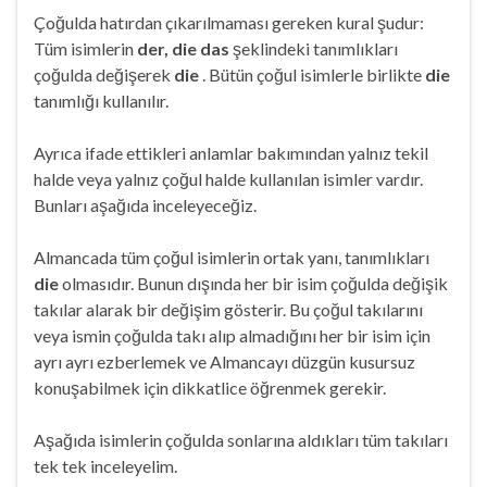
Çoğulda hatırdan çıkarılmaması gereken kural şudur:
Tüm isimlerin
der, die das
şeklindeki tanımlıkları
çoğulda değişerek
die
. Bütün çoğul isimlerle birlikte
die
tanımlığı kullanılır.
Ayrıca ifade ettikleri anlamlar bakımından yalnız tekil
halde veya yalnız çoğul halde kullanılan isimler vardır.
Bunları aşağıda inceleyeceğiz.
Almancada tüm çoğul isimlerin ortak yanı, tanımlıkları
die
olmasıdır. Bunun dışında her bir isim çoğulda değişik
takılar alarak bir değişim gösterir. Bu çoğul takılarını
veya ismin çoğulda takı alıp almadığını her bir isim için
ayrı ayrı ezberlemek ve Almancayı düzgün kusursuz
konuşabilmek için dikkatlice öğrenmek gerekir.
Aşağıda isimlerin çoğulda sonlarına aldıkları tüm takıları
tek tek inceleyelim.