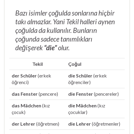
Bazı isimler çoğulda sonlarına hiçbir
takı almazlar. Yani Tekil halleri aynen
çoğulda da kullanılır. Bunların
çoğunda sadece tanımlıkları
değişerek
“die”
olur.
Tekil
Çoğul
der Schüler
(erkek
die Schüler
(erkek
öğrenci)
öğrenciler)
das Fenster
(pencere)
die Fenster
(pencereler)
das Mädchen
(kız
die Mädchen
(kız
çocuk)
çocuklar)
der Lehrer
(öğretmen)
die Lehrer
(öğretmenler)