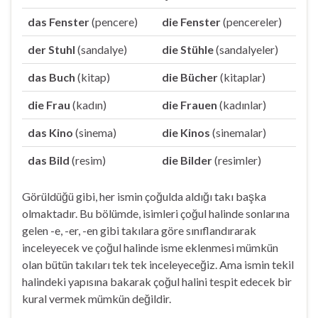
das Fenster
(pencere)
die Fenster
(pencereler)
der Stuhl
(sandalye)
die Stühle
(sandalyeler)
das Buch
(kitap)
die Bücher
(kitaplar)
die Frau
(kadın)
die Frauen
(kadınlar)
das Kino
(sinema)
die Kinos
(sinemalar)
das Bild
(resim)
die Bilder
(resimler)
Görüldüğü gibi, her ismin çoğulda aldığı takı başka
olmaktadır. Bu bölümde, isimleri çoğul halinde sonlarına
gelen -e, -er, -en gibi takılara göre sınıflandırarak
inceleyecek ve çoğul halinde isme eklenmesi mümkün
olan bütün takıları tek tek inceleyeceğiz. Ama ismin tekil
halindeki yapısına bakarak çoğul halini tespit edecek bir
kural vermek mümkün değildir.