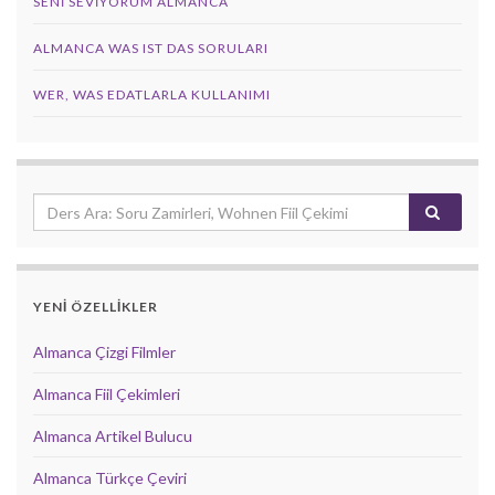
SENI SEVIYORUM ALMANCA
ALMANCA WAS IST DAS SORULARI
WER, WAS EDATLARLA KULLANIMI
YENİ ÖZELLİKLER
Almanca Çizgi Filmler
Almanca Fiil Çekimleri
Almanca Artikel Bulucu
Almanca Türkçe Çeviri