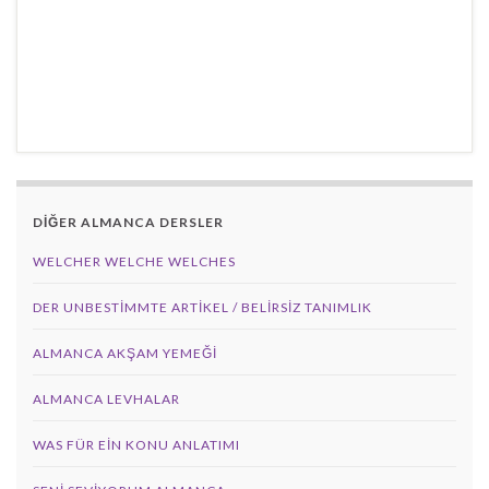
DİĞER ALMANCA DERSLER
WELCHER WELCHE WELCHES
DER UNBESTIMMTE ARTIKEL / BELIRSIZ TANIMLIK
ALMANCA AKŞAM YEMEĞI
ALMANCA LEVHALAR
WAS FÜR EIN KONU ANLATIMI