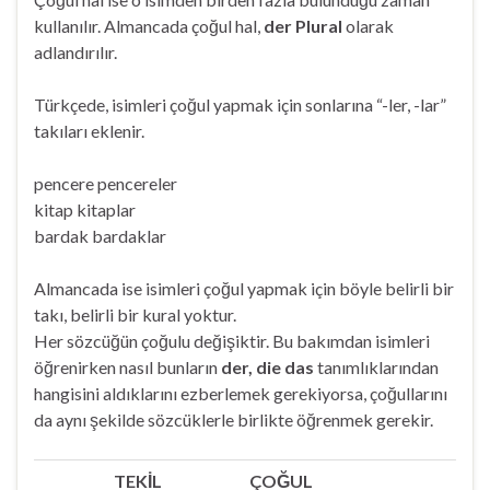
kullanılır. Almancada çoğul hal,
der Plural
olarak
adlandırılır.
Türkçede, isimleri çoğul yapmak için sonlarına “-ler, -lar”
takıları eklenir.
pencere pencereler
kitap kitaplar
bardak bardaklar
Almancada ise isimleri çoğul yapmak için böyle belirli bir
takı, belirli bir kural yoktur.
Her sözcüğün çoğulu değişiktir. Bu bakımdan isimleri
öğrenirken nasıl bunların
der, die das
tanımlıklarından
hangisini aldıklarını ezberlemek gerekiyorsa, çoğullarını
da aynı şekilde sözcüklerle birlikte öğrenmek gerekir.
TEKİL
ÇOĞUL