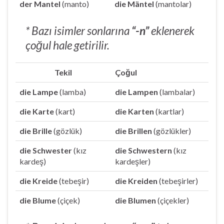
der Mantel
(manto)
die Mäntel
(mantolar)
* Bazı isimler sonlarına
“-n”
eklenerek
çoğul hale getirilir.
Tekil
Çoğul
die Lampe
(lamba)
die Lampen
(lambalar)
die Karte
(kart)
die Karten
(kartlar)
die Brille
(gözlük)
die Brillen
(gözlükler)
die Schwester
(kız
die Schwestern
(kız
kardeş)
kardeşler)
die Kreide
(tebeşir)
die Kreiden
(tebeşirler)
die Blume
(çiçek)
die Blumen
(çiçekler)