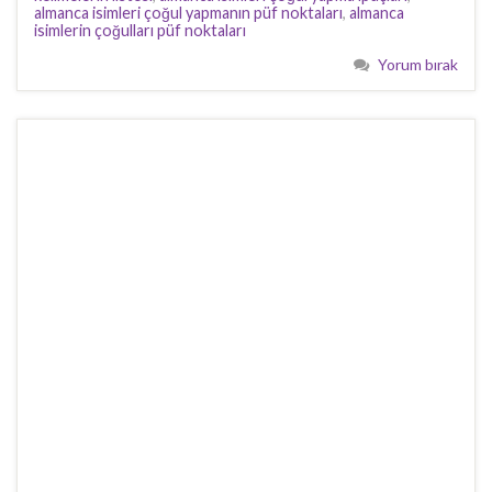
almanca isimleri çoğul yapmanın püf noktaları
,
almanca
isimlerin çoğulları püf noktaları
Yorum bırak