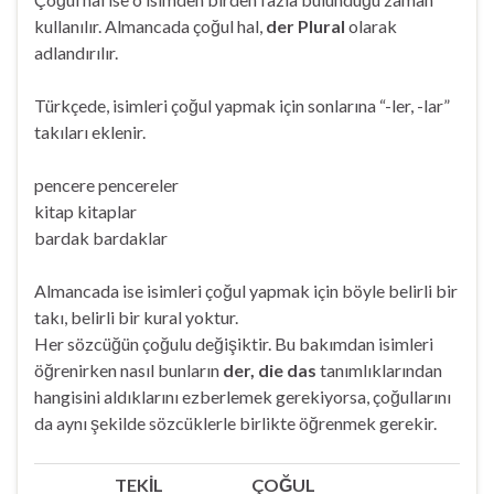
kullanılır. Almancada çoğul hal,
der Plural
olarak
adlandırılır.
Türkçede, isimleri çoğul yapmak için sonlarına “-ler, -lar”
takıları eklenir.
pencere pencereler
kitap kitaplar
bardak bardaklar
Almancada ise isimleri çoğul yapmak için böyle belirli bir
takı, belirli bir kural yoktur.
Her sözcüğün çoğulu değişiktir. Bu bakımdan isimleri
öğrenirken nasıl bunların
der, die das
tanımlıklarından
hangisini aldıklarını ezberlemek gerekiyorsa, çoğullarını
da aynı şekilde sözcüklerle birlikte öğrenmek gerekir.
TEKİL
ÇOĞUL