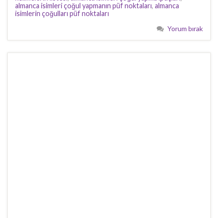
almanca isimleri çoğul yapmanın püf noktaları
,
almanca
isimlerin çoğulları püf noktaları
Yorum bırak