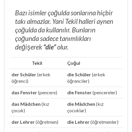
Bazı isimler çoğulda sonlarına hiçbir
takı almazlar. Yani Tekil halleri aynen
çoğulda da kullanılır. Bunların
çoğunda sadece tanımlıkları
değişerek
“die”
olur.
Tekil
Çoğul
der Schüler
(erkek
die Schüler
(erkek
öğrenci)
öğrenciler)
das Fenster
(pencere)
die Fenster
(pencereler)
das Mädchen
(kız
die Mädchen
(kız
çocuk)
çocuklar)
der Lehrer
(öğretmen)
die Lehrer
(öğretmenler)