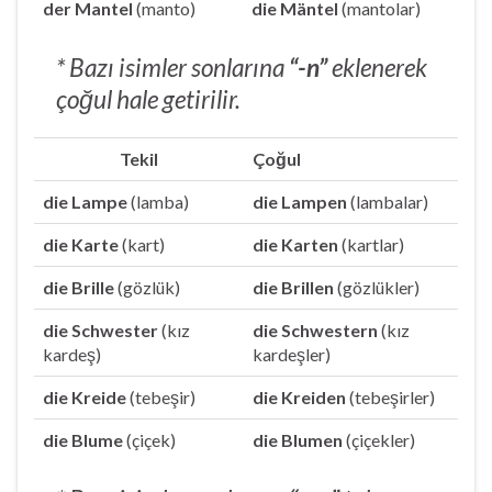
der Mantel
(manto)
die Mäntel
(mantolar)
* Bazı isimler sonlarına
“-n”
eklenerek
çoğul hale getirilir.
Tekil
Çoğul
die Lampe
(lamba)
die Lampen
(lambalar)
die Karte
(kart)
die Karten
(kartlar)
die Brille
(gözlük)
die Brillen
(gözlükler)
die Schwester
(kız
die Schwestern
(kız
kardeş)
kardeşler)
die Kreide
(tebeşir)
die Kreiden
(tebeşirler)
die Blume
(çiçek)
die Blumen
(çiçekler)