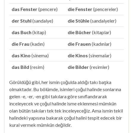
das Fenster
(pencere)
die Fenster
(pencereler)
der Stuhl
(sandalye)
die Stühle
(sandalyeler)
das Buch
(kitap)
die Bücher
(kitaplar)
die Frau
(kadın)
die Frauen
(kadınlar)
das Kino
(sinema)
die Kinos
(sinemalar)
das Bild
(resim)
die Bilder
(resimler)
Görüldüğü gibi, her ismin çoğulda aldığı takı başka
olmaktadır. Bu bölümde, isimleri çoğul halinde sonlarına
gelen -e, -er, -en gibi takılara göre sınıflandırarak
inceleyecek ve çoğul halinde isme eklenmesi mümkün
olan bütün takıları tek tek inceleyeceğiz. Ama ismin tekil
halindeki yapısına bakarak çoğul halini tespit edecek bir
kural vermek mümkün değildir.