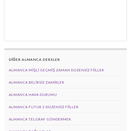
DİĞER ALMANCA DERSLER
ALMANCA MIŞLI GEÇMIŞ ZAMAN DÜZENSIZ FIILLER
ALMANCA BELIRSIZ ZAMIRLER
ALMANCA HAVA DURUMU
ALMANCA FUTUR 2 DÜZENSIZ FIILLER
ALMANCA TELGRAF GÖNDERMEK