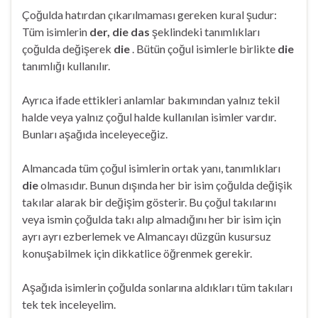
Çoğulda hatırdan çıkarılmaması gereken kural şudur:
Tüm isimlerin
der, die das
şeklindeki tanımlıkları
çoğulda değişerek
die
. Bütün çoğul isimlerle birlikte
die
tanımlığı kullanılır.
Ayrıca ifade ettikleri anlamlar bakımından yalnız tekil
halde veya yalnız çoğul halde kullanılan isimler vardır.
Bunları aşağıda inceleyeceğiz.
Almancada tüm çoğul isimlerin ortak yanı, tanımlıkları
die
olmasıdır. Bunun dışında her bir isim çoğulda değişik
takılar alarak bir değişim gösterir. Bu çoğul takılarını
veya ismin çoğulda takı alıp almadığını her bir isim için
ayrı ayrı ezberlemek ve Almancayı düzgün kusursuz
konuşabilmek için dikkatlice öğrenmek gerekir.
Aşağıda isimlerin çoğulda sonlarına aldıkları tüm takıları
tek tek inceleyelim.