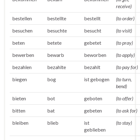
receive)
bestellen
bestellte
bestellt
(to order)
besuchen
besuchte
besucht
(to visit)
beten
betete
gebetet
(to pray)
bewerben
bewarb
beworben
(to apply)
bezahlen
bezahlte
bezahlt
(to pay for)
biegen
bog
ist gebogen
(to turn,
bend)
bieten
bot
geboten
(to offer)
bitten
bat
gebeten
(to ask for)
bleiben
blieb
ist
(to stay)
geblieben