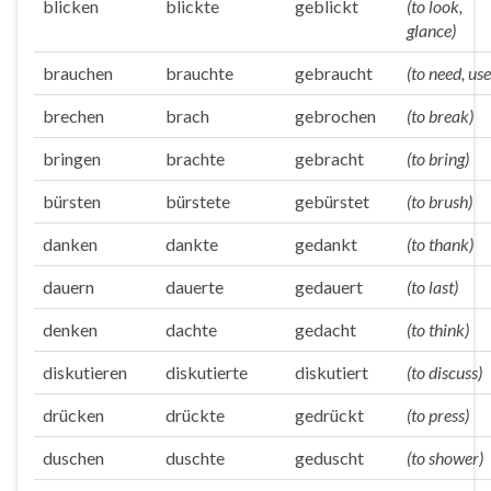
blicken
blickte
geblickt
(to look,
glance)
brauchen
brauchte
gebraucht
(to need, use
brechen
brach
gebrochen
(to break)
bringen
brachte
gebracht
(to bring)
bürsten
bürstete
gebürstet
(to brush)
danken
dankte
gedankt
(to thank)
dauern
dauerte
gedauert
(to last)
denken
dachte
gedacht
(to think)
diskutieren
diskutierte
diskutiert
(to discuss)
drücken
drückte
gedrückt
(to press)
duschen
duschte
geduscht
(to shower)