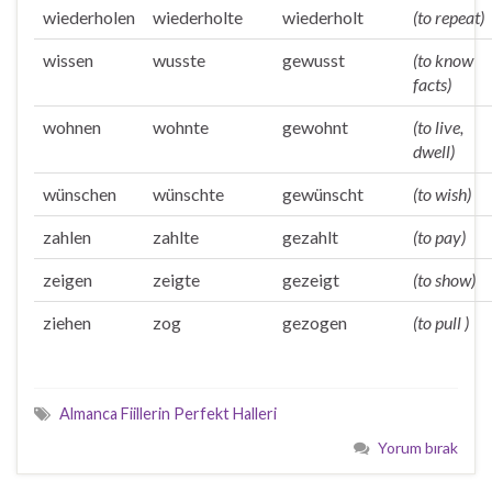
wiederholen
wiederholte
wiederholt
(to repeat)
wissen
wusste
gewusst
(to know
facts)
wohnen
wohnte
gewohnt
(to live,
dwell)
wünschen
wünschte
gewünscht
(to wish)
zahlen
zahlte
gezahlt
(to pay)
zeigen
zeigte
gezeigt
(to show)
ziehen
zog
gezogen
(to pull )
Almanca Fiillerin Perfekt Halleri
Yorum bırak