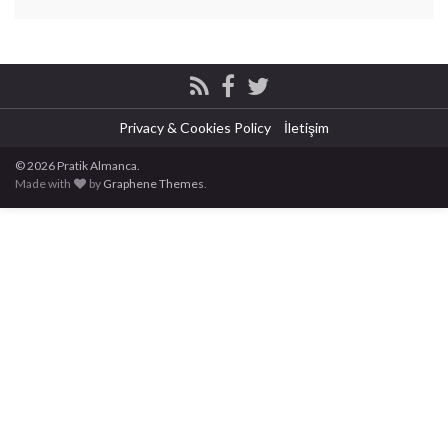
Privacy & Cookies Policy
İletişim
© 2026 Pratik Almanca.
Made with
by
Graphene Themes
.