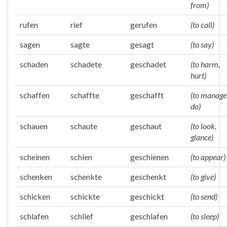
from)
rufen
rief
gerufen
(to call)
sagen
sagte
gesagt
(to say)
schaden
schadete
geschadet
(to harm,
hurt)
schaffen
schaffte
geschafft
(to manage
do)
schauen
schaute
geschaut
(to look,
glance)
scheinen
schien
geschienen
(to appear)
schenken
schenkte
geschenkt
(to give)
schicken
schickte
geschickt
(to send)
schlafen
schlief
geschlafen
(to sleep)