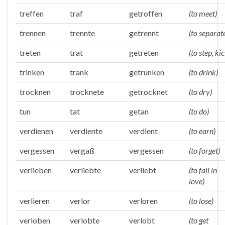
treffen
traf
getroffen
(to meet)
trennen
trennte
getrennt
(to separat
treten
trat
getreten
(to step, kic
trinken
trank
getrunken
(to drink)
trocknen
trocknete
getrocknet
(to dry)
tun
tat
getan
(to do)
verdienen
verdiente
verdient
(to earn)
vergessen
vergaß
vergessen
(to forget)
verlieben
verliebte
verliebt
(to fall in
love)
verlieren
verlor
verloren
(to lose)
verloben
verlobte
verlobt
(to get