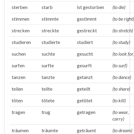
sterben
starb
ist gestorben
(to die)
stimmen
stimmte
gestimmt
(to be right)
strecken
streckte
gestreckt
(to stretch)
studieren
studierte
studiert
(to study)
suchen
suchte
gesucht
(to look for
surfen
surfte
gesurft
(to surf)
tanzen
tanzte
getanzt
(to dance)
teilen
teilte
geteilt
(to share)
töten
tötete
getötet
(to kill)
tragen
trug
getragen
(to wear,
carry)
träumen
träumte
geträumt
(to dream)