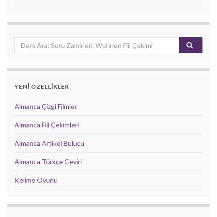
YENİ ÖZELLİKLER
Almanca Çizgi Filmler
Almanca Fiil Çekimleri
Almanca Artikel Bulucu
Almanca Türkçe Çeviri
Kelime Oyunu