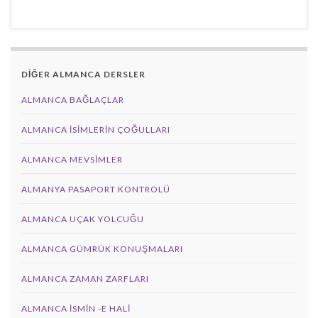
DİĞER ALMANCA DERSLER
ALMANCA BAĞLAÇLAR
ALMANCA İSIMLERIN ÇOĞULLARI
ALMANCA MEVSIMLER
ALMANYA PASAPORT KONTROLÜ
ALMANCA UÇAK YOLCUĞU
ALMANCA GÜMRÜK KONUŞMALARI
ALMANCA ZAMAN ZARFLARI
ALMANCA İSMIN -E HALI